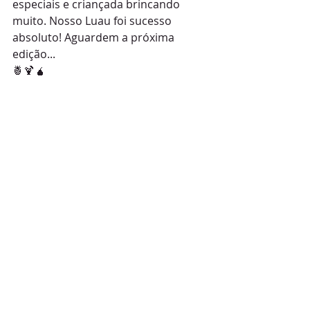
especiais e criançada brincando 
muito. Nosso Luau foi sucesso 
absoluto! Aguardem a próxima 
edição...
🍍🍹🧉