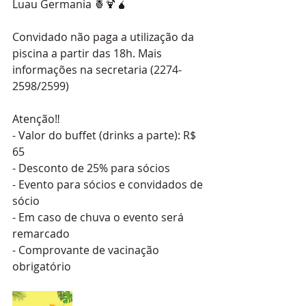
Luau Germania 🍍🍹🧉 
Convidado não paga a utilização da 
piscina a partir das 18h. Mais 
informações na secretaria (2274-
2598/2599)
Atenção‼️
- Valor do buffet (drinks a parte): R$ 
65
- Desconto de 25% para sócios
- Evento para sócios e convidados de 
sócio
- Em caso de chuva o evento será 
remarcado
- Comprovante de vacinação 
obrigatório