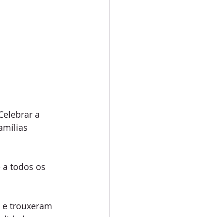
elebrar a 
amílias 
 a todos os 
 e trouxeram 