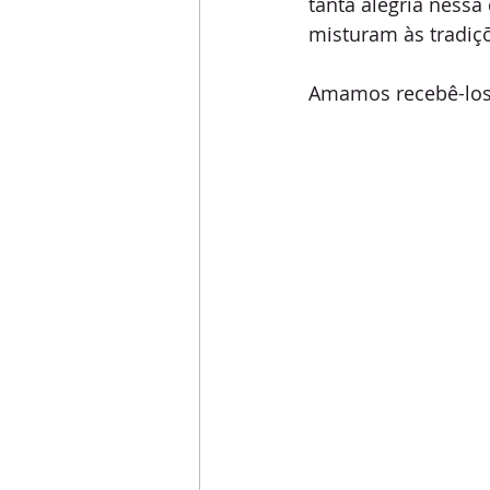
tanta alegria nessa
misturam às tradiç
Amamos recebê-los.