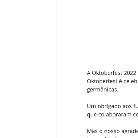
A Oktoberfest 2022
Oktoberfest é celeb
germânicas.
Um obrigado aos fun
que colaboraram co
Mas o nosso agrade