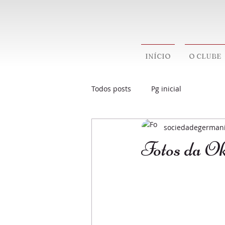
INÍCIO
O CLUBE
Todos posts
Pg inicial
sociedadegerman
Fotos da Ok