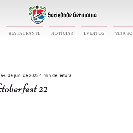
Sociedade German
RESTAURANTE
NOTÍCIAS
EVENTOS
SEJA S
ia
6 de jun. de 2023
1 min de leitura
toberfest 22