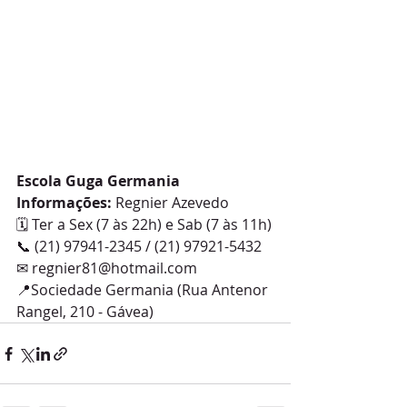
Escola Guga Germania
Informações:
 Regnier Azevedo
🗓️ Ter a Sex (7 às 22h) e Sab (7 às 11h)
📞 (21) 97941-2345 / (21) 97921-5432
✉ regnier81@hotmail.com
📍Sociedade Germania (Rua Antenor 
Rangel, 210 - Gávea)