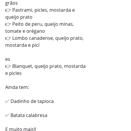
grãos
👉 Pastrami, picles, mostarda e 
queijo prato
👉 Peito de peru, queijo minas, 
tomate e orégano
👉 Lombo canadense, queijo prato, 
mostarda e picl
es
👉 Blanquet, queijo prato, mostarda 
e picles
Ainda tem:
✅ Dadinho de tapioca
✅ Batata calabresa
E muito mais‼️