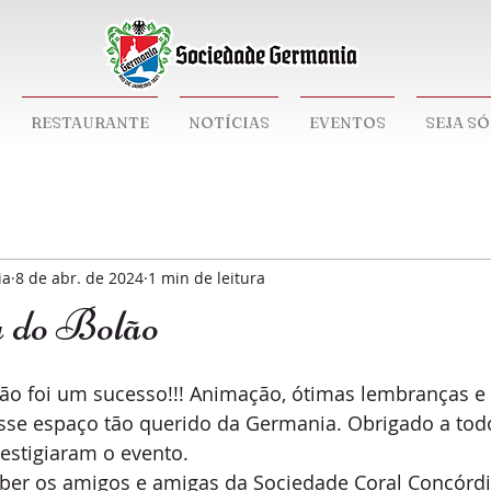
Sociedade German
RESTAURANTE
NOTÍCIAS
EVENTOS
SEJA S
ia
8 de abr. de 2024
1 min de leitura
 do Bolão
lão foi um sucesso!!! Animação, ótimas lembranças e
esse espaço tão querido da Germania. Obrigado a tod
stigiaram o evento.
ber os amigos e amigas da Sociedade Coral Concórdi