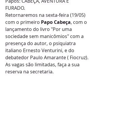
Papos: CABEÇA, AVENTURA E 
FURADO.
Retornaremos na sexta-feira (19/05) 
com o primeiro 
Papo Cabeça
, com o 
lançamento do livro "Por uma 
sociedade sem manicômios" com a 
presença do autor, o psiquiatra 
italiano Ernesto Venturini, e do 
debatedor Paulo Amarante ( Fiocruz).
As vagas são limitadas, faça a sua 
reserva na secretaria.