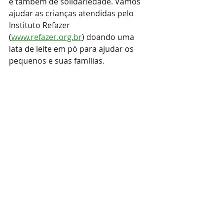
e também de solidariedade. Vamos 
ajudar as crianças atendidas pelo 
Instituto Refazer 
(
www.refazer.org.br
) doando uma 
lata de leite em pó para ajudar os 
pequenos e suas famílias.