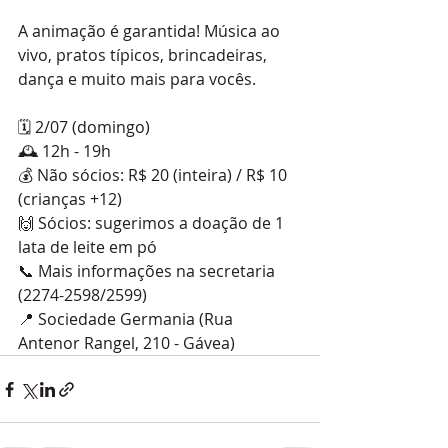
A animação é garantida! Música ao 
vivo, pratos típicos, brincadeiras, 
dança e muito mais para vocês.
🗓️ 2/07 (domingo)
🕰️ 12h - 19h
💰 Não sócios: R$ 20 (inteira) / R$ 10 
(crianças +12)
🙌 Sócios: sugerimos a doação de 1 
lata de leite em pó
📞 Mais informações na secretaria 
(2274-2598/2599) 
📍 Sociedade Germania (Rua 
Antenor Rangel, 210 - Gávea)